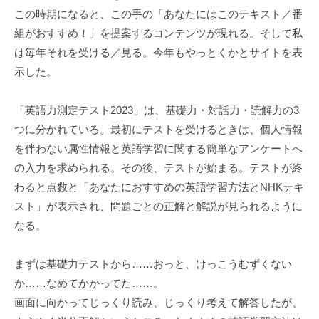
この時期になると、この手の「あなたにはこのテキスト／番
組がおすすめ！」を提案するコンテンツが現れる。そして私
は毎年それを受ける／見る。今年もやっとくかとサイトを表
示した。
「英語力測定テスト2023」は、基礎力・対話力・読解力の3
つに分かれている。最初にテストを受けるときは、個人情報
を伴わない属性情報と英語学習に関する簡単なアンケートへ
の入力を求められる。その後、テストが始まる。テストが終
わると点数と「あなたにおすすめの英語学習方法とNHKテキ
スト」が表示され、問題ごとの正解と解説が見られるように
なる。
まずは基礎力テストから……おっと、けっこうむずくない
か……なめてかかってた……。
画面に向かってじっくり読み、じっくり考えて解答したが、