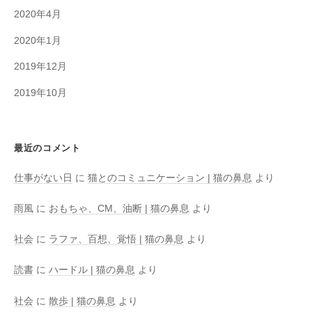
2020年4月
2020年1月
2019年12月
2019年10月
最近のコメント
仕事がない日
に
猫とのコミュニケーション | 猫の鼻息
より
雨風
に
おもちゃ、CM、油断 | 猫の鼻息
より
社会
に
ラファ、百想、覚悟 | 猫の鼻息
より
読書
に
ハードル | 猫の鼻息
より
社会
に
散歩 | 猫の鼻息
より