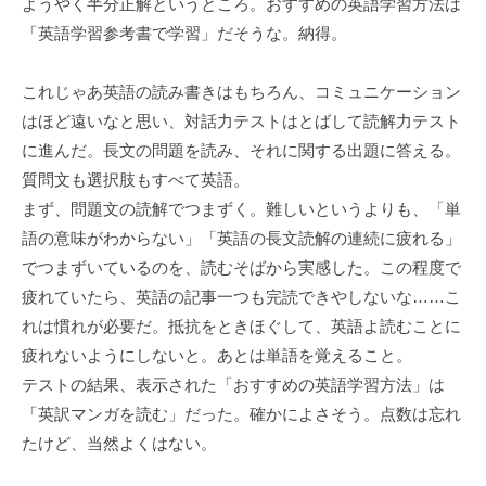
ようやく半分正解というところ。おすすめの英語学習方法は
「英語学習参考書で学習」だそうな。納得。
これじゃあ英語の読み書きはもちろん、コミュニケーション
はほど遠いなと思い、対話力テストはとばして読解力テスト
に進んだ。長文の問題を読み、それに関する出題に答える。
質問文も選択肢もすべて英語。
まず、問題文の読解でつまずく。難しいというよりも、「単
語の意味がわからない」「英語の長文読解の連続に疲れる」
でつまずいているのを、読むそばから実感した。この程度で
疲れていたら、英語の記事一つも完読できやしないな……こ
れは慣れが必要だ。抵抗をときほぐして、英語よ読むことに
疲れないようにしないと。あとは単語を覚えること。
テストの結果、表示された「おすすめの英語学習方法」は
「英訳マンガを読む」だった。確かによさそう。点数は忘れ
たけど、当然よくはない。