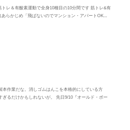
トレ＆有酸素運動で全身10種目の10分間です 筋トレ&有
ほうはあらかじめ「飛ばないのでマンション・アパートOK...
製本作業だな。消しゴムはんこを本格的にしている方
ぎるだけかもしれないが。 先日9/10『オールド・ボー