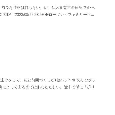
た。有益な情報は何もない、いち個人事業主の日記です〜。
：2023/09/22 23:59 ◆ローソン・ファミリーマ...
仕上げをして、あと前回つくった1枚ペラZINEのリソグラ
例によって出るまではあわただしい。途中で母に「折り