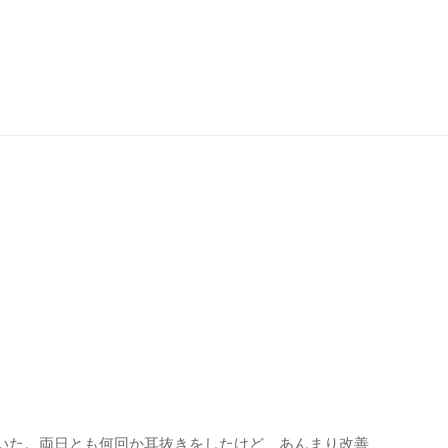
いた。両日とも何回か耳抜きをしたけど、あんまり改善