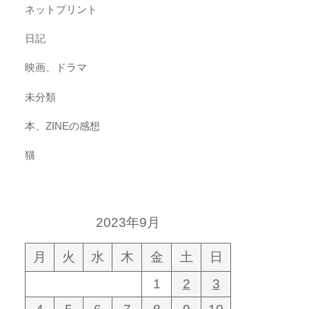
ネットプリント
日記
映画、ドラマ
未分類
本、ZINEの感想
猫
2023年9月
月
火
水
木
金
土
日
1
2
3