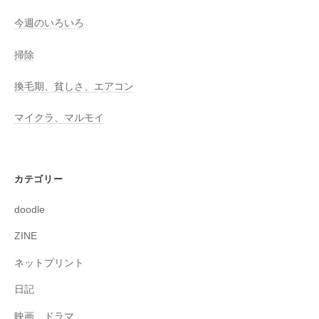
今週のいろいろ
掃除
換毛期、貧しさ、エアコン
マイクラ、マルモイ
カテゴリー
doodle
ZINE
ネットプリント
日記
映画、ドラマ