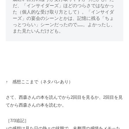
だ、「インサイダーズ」ほどのつらさではなかっ
た（個人的な受け取り方として）。「インサイダ
ーズ」の宴会のシーンとかは、記憶に残る「ちょ
っとつらい」シーンだったので……。よかったし、
また見たいんだけども。
↑ 感想ここまで（ネタバレあり）
さて、西森さんの本を読んでから2回目を見るか、2回目を見
てから西森さんの本を読むか。
［7/3追記］
↑の感想は見た日の熱々の状態で、未整理の感情をメモった