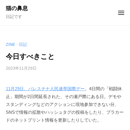
ュ
コ
ー
猫の鼻息
ン
メ
日記です
ニ
テ
ュ
ー
ン
ツ
へ
ZINE
日記
/
ス
今日すべきこと
キ
ッ
2023年11月29日
b
/
プ
y
0
む
件
11月29日、パレスチナ人民連帯国際デー
。4日間の「戦闘休
く
の
止」期間が2日間延長された、その瀬戸際にある日。デモや
ど
コ
り
メ
スタンディングなどのアクションに現地参加できない分、
ン
SNSで情報の拡散やハッシュタグの投稿をしたり、プラカー
ト
ドのネットプリント情報を更新したりしていた。