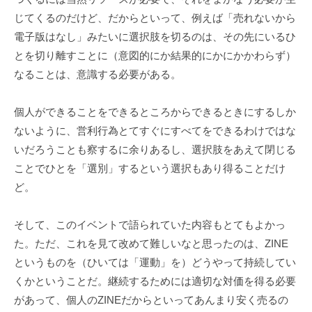
じてくるのだけど、だからといって、例えば「売れないから
電子版はなし」みたいに選択肢を切るのは、その先にいるひ
とを切り離すことに（意図的にか結果的にかにかかわらず）
なることは、意識する必要がある。
個人ができることをできるところからできるときにするしか
ないように、営利行為とてすぐにすべてをできるわけではな
いだろうことも察するに余りあるし、選択肢をあえて閉じる
ことでひとを「選別」するという選択もあり得ることだけ
ど。
そして、このイベントで語られていた内容もとてもよかっ
た。ただ、これを見て改めて難しいなと思ったのは、ZINE
というものを（ひいては「運動」を）どうやって持続してい
くかということだ。継続するためには適切な対価を得る必要
があって、個人のZINEだからといってあんまり安く売るの