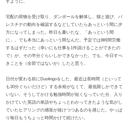
すように。
宅配の荷物を受け取り、ダンボールを解体し、猫と遊び、パ
レスチナの動向を確認するなどしていたらあっという間に夕
方になってしまった。昨日も書いたな、「あっという間
に」。でも本当にあっという間なんだ。予定では8時間労働
するはずだった（幸いにも仕事を1件請けることができたの
で）が、その半分ぐらいしかできなかった。でも、今日すべ
きことを（全部ではないが）したと思う。
日付が変わる前にDuolingoをした。最近は長時間（といって
も30分ぐらいだけど）する余裕がなくて、最低限しかできて
いない。そうしてかける勉強時間が短くなっていた分、入り
かけていた英語の単語やちょっとわかってきたような気がし
ていたヒアリングの感覚が抜けつつあるのを感じた。やっぱ
り毎日もうちょっと時間かけて続けたい。