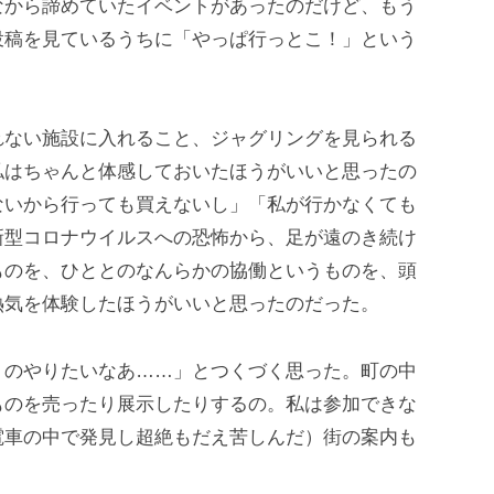
なから諦めていたイベントがあったのだけど、もう
投稿を見ているうちに「やっぱ行っとこ！」という
れない施設に入れること、ジャグリングを見られる
私はちゃんと体感しておいたほうがいいと思ったの
ないから行っても買えないし」「私が行かなくても
新型コロナウイルスへの恐怖から、足が遠のき続け
ものを、ひととのなんらかの協働というものを、頭
熱気を体験したほうがいいと思ったのだった。
うのやりたいなあ……」とつくづく思った。町の中
ものを売ったり展示したりするの。私は参加できな
電車の中で発見し超絶もだえ苦しんだ）街の案内も