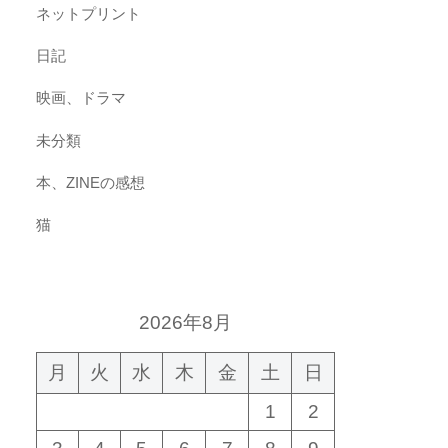
ネットプリント
日記
映画、ドラマ
未分類
本、ZINEの感想
猫
2026年8月
月
火
水
木
金
土
日
1
2