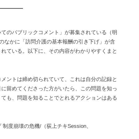
いてのパブリックコメント」が募集されている（明
その案のなかに「訪問介護の基本報酬の引き下げ」が含
されている。以下に、その内容がわかりやすくまと
コメントは締め切られていて、これは自分の記録と
目に留めてくださった方がいたら、この問題を知っ
くても、問題を知ることでとれるアクションはある
度崩壊の危機/（荻上チキSession、