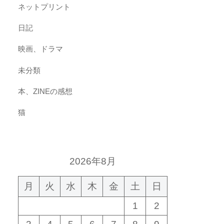
ネットプリント
日記
映画、ドラマ
未分類
本、ZINEの感想
猫
2026年8月
月
火
水
木
金
土
日
1
2