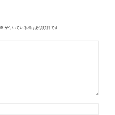
o
k
※
が付いている欄は必須項目です