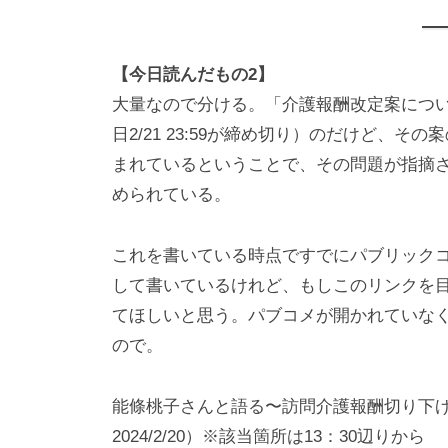
【今日読んだもの2】
大量なので分ける。「介護報酬改定案につ
日2/21 23:59が締め切り）のだけど、
まれているということで、その問題が指摘
められている。
これを書いている時点ですでにパブリック
して書いているけれど、もしこのリンクを
てほしいと思う。パブコメが開かれていな
ので。
能條桃子さんと語る〜訪問介護報酬切り下げ 制
2024/2/20）※該当箇所は13：30辺りから