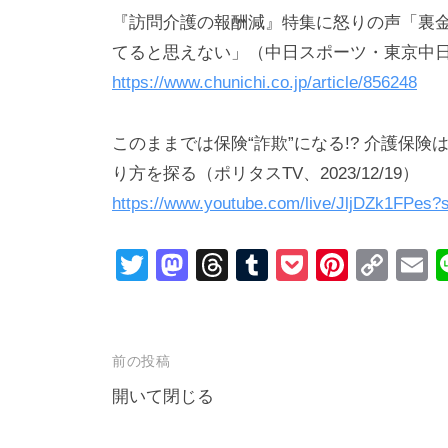
『訪問介護の報酬減』特集に怒りの声「裏
てると思えない」（中日スポーツ・東京中日スポ
https://www.chunichi.co.jp/article/856248
このままでは保険“詐欺”になる!? 介護保
り方を探る（ポリタスTV、2023/12/19）
https://www.youtube.com/live/JljDZk1FPes
T
M
T
T
P
Pi
C
wi
a
hr
u
o
nt
o
tt
st
e
m
ck
er
p
a
er
o
a
bl
et
e
y
投
前の投稿
d
d
r
st
Li
稿
開いて閉じる
o
s
n
ナ